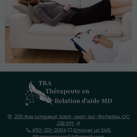
200 Rue Longueuil,
Saint-Jean-sur-Richelieu, QC
J3B 6P1
450-210-2004
Envoyer un SMS
jomarierem34@gmail.com