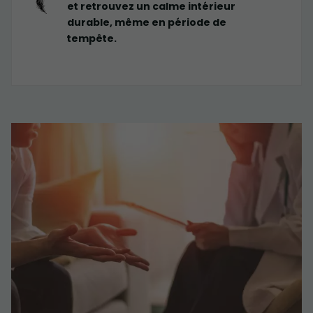
et retrouvez un calme intérieur
durable, même en période de
tempête.