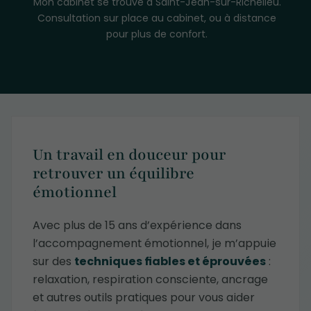
Mon cabinet se trouve à Saint-Jean-sur-Richelieu.
Consultation sur place au cabinet, ou à distance
pour plus de confort.
Un travail en douceur pour
retrouver un équilibre
émotionnel
Avec plus de 15 ans d’expérience dans
l’accompagnement émotionnel, je m’appuie
sur des
techniques fiables et éprouvées
:
relaxation, respiration consciente, ancrage
et autres outils pratiques pour vous aider