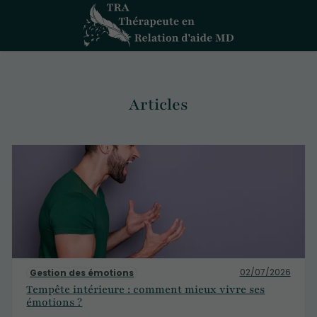
Articles
02/07/2026
Gestion des émotions
Tempête intérieure : comment mieux vivre ses
émotions ?