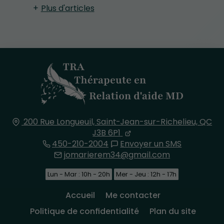
Plus d'articles
200 Rue Longueuil,
Saint-Jean-sur-Richelieu, QC
J3B 6P1
450-210-2004
Envoyer un SMS
jomarierem34@gmail.com
Lun - Mar : 10h - 20h
Mer - Jeu : 12h - 17h
Accueil
Me contacter
Politique de confidentialité
Plan du site