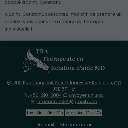
adapté à Saint-Constant.
À Saint-Constant, contactez-moi afin de prendre un
rendez-vous pour votre séance de thérapie
individuelle !
200 Rue Longueuil,
Saint-Jean-sur-Richelieu, QC
J3B 6P1
450-210-2004
Envoyer un SMS
jomarierem34@gmail.com
Lun - Mar : 10h - 20h
Mer - Jeu : 12h - 17h
Accueil
Me contacter